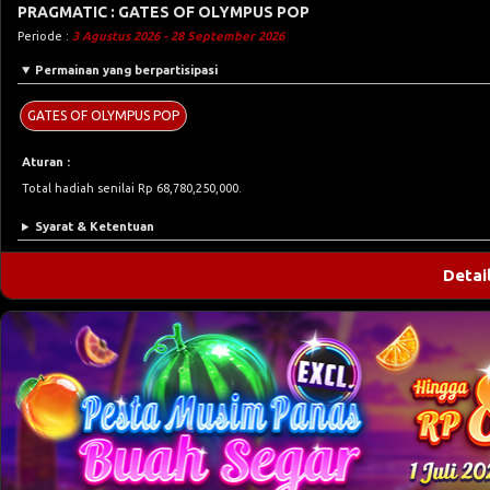
PRAGMATIC : GATES OF OLYMPUS POP
Periode :
3 Agustus 2026 - 28 September 2026
Permainan yang berpartisipasi
GATES OF OLYMPUS POP
Aturan :
Total hadiah senilai Rp 68,780,250,000.
Syarat & Ketentuan
Detai