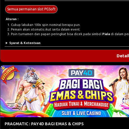
Semua permainan slot PGSoft
Aturan :
Cukup lakukan 100x spin nominal berapa pun.
Pemain akan otomatis ikut serta dalam event.
Poin turnamen dan papan peringkat bisa dicek pada simbol
Piala
di dalam pe
Syarat & Ketentuan
Detai
PRAGMATIC : PAY4D BAGI EMAS & CHIPS