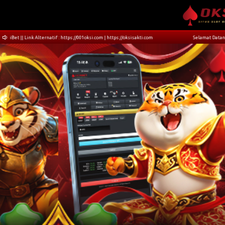
f : https://001oksi.com | https://oksisakti.com
Selamat Datang di Situs OksiBet || Link 