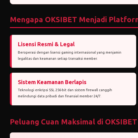
Mengapa OKSIBET Menjadi Platform
Lisensi Resmi & Legal
Beroperasi dengan lisensi gaming internasional yang menjamin
legalitas dan keamanan setiap transaksi member.
Sistem Keamanan Berlapis
Teknologi enkripsi SSL 256-bit dan sistem firewall canggih
melindungi data pribadi dan finansial member 24/7.
Peluang Cuan Maksimal di OKSIBET