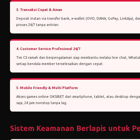
3. Transaksi Cepat & Aman
Deposit instan via transfer bank, e-wallet (OVO, DANA, GoPay, LinkAja), d
proses 24/7 tanpa antrian.
4. Customer Service Profesional 24/7
Tim CS ramah dan berpengalaman siap membantu melalui live chat, Whats
setiap kendala member terselesaikan dengan cepat.
5. Mobile Friendly & Multi Platform
Akses games online OKSIBET dari smartphone, tablet, atau desktop dengan
saja, 24 jam nonstop tanpa lag.
Sistem Keamanan Berlapis untuk 