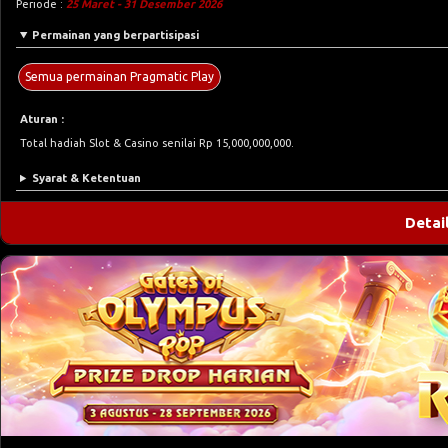
Periode :
25 Maret - 31 Desember 2026
Permainan yang berpartisipasi
Semua permainan Pragmatic Play
Aturan :
Total hadiah Slot & Casino senilai Rp 15,000,000,000.
Syarat & Ketentuan
Detai