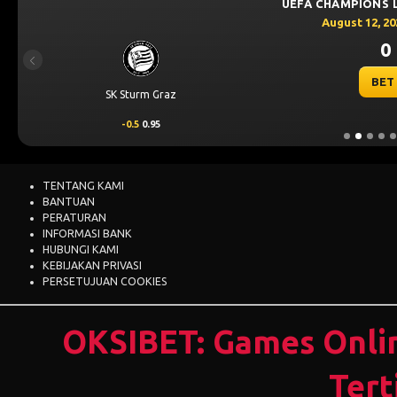
UEFA CHAMPIONS 
August 12, 20
0 
Previous
BET
SK Sturm Graz
-0.5
0.95
TENTANG KAMI
BANTUAN
PERATURAN
INFORMASI BANK
HUBUNGI KAMI
KEBIJAKAN PRIVASI
PERSETUJUAN COOKIES
OKSIBET: Games Onlin
Tert