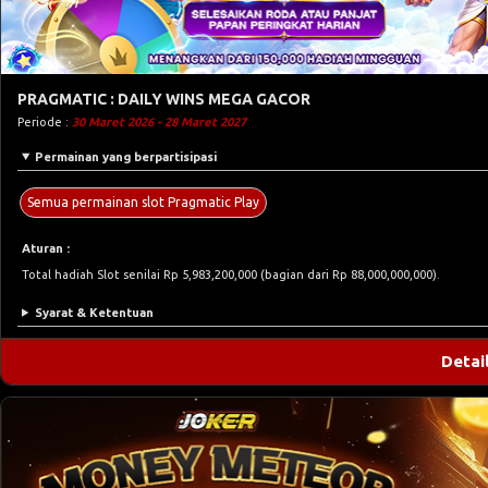
PRAGMATIC : DAILY WINS MEGA GACOR
Periode :
30 Maret 2026 - 28 Maret 2027
Permainan yang berpartisipasi
Semua permainan slot Pragmatic Play
Aturan :
Total hadiah Slot senilai Rp 5,983,200,000 (bagian dari Rp 88,000,000,000).
Syarat & Ketentuan
Detai