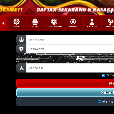
TOGEL
SLOT
LIVE CASINO
SPORT
ARCADE
SABU
Reme
Ma
Daftar 
Main d