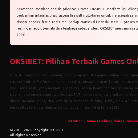
Keamanan member adalah prioritas utama OKSIBET. Platform ini dilen
perbankan internasional, sistem firewall multi-layer untuk mencegah sera
sistem deteksi fraud real-time. Setiap transaksi finansial melalui pros
resmi dan audit berkala dari lembaga independen, OKSIBET menjamin seti
100%.
OKSIBET: Pilihan Terbaik Games Onl
OKSIBET menghadirkan standar baru dalam industri games online entertain
cuan unlimited. Platform ini bukan sekadar tempat hiburan, tetapi ekosist
Dari lisensi resmi yang menjamin legalitas, sistem keamanan berlapis yang 
layanan customer support profesional 24/7 - semua dirancang untuk member
ribuan member puas, dan komitmen terhadap fairplay 100%, OKSIBET ada
berkualitas tertinggi dengan peluang cuan maksimal di tahun 2026.
OKSIBET - Games Online Hiburan Berkual
© 2015 - 2026 Copyright OKSIBET.
All Rights Reserved.