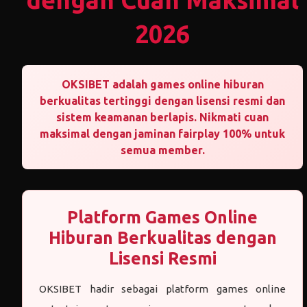
2026
OKSIBET adalah games online hiburan
berkualitas tertinggi dengan lisensi resmi dan
sistem keamanan berlapis. Nikmati cuan
maksimal dengan jaminan fairplay 100% untuk
semua member.
Platform Games Online
Hiburan Berkualitas dengan
Lisensi Resmi
OKSIBET hadir sebagai platform games online