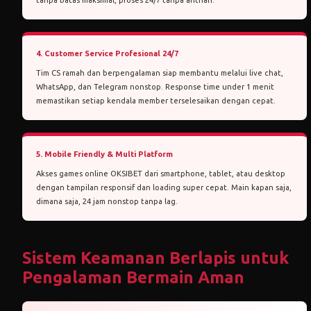
tanpa batas maksimal, proses 24/7 tanpa antrian.
4. Customer Service Profesional 24/7
Tim CS ramah dan berpengalaman siap membantu melalui live chat,
WhatsApp, dan Telegram nonstop. Response time under 1 menit
memastikan setiap kendala member terselesaikan dengan cepat.
5. Mobile Friendly & Multi Platform
Akses games online OKSIBET dari smartphone, tablet, atau desktop
dengan tampilan responsif dan loading super cepat. Main kapan saja,
dimana saja, 24 jam nonstop tanpa lag.
Sistem Keamanan Berlapis untuk
Pengalaman Bermain Aman