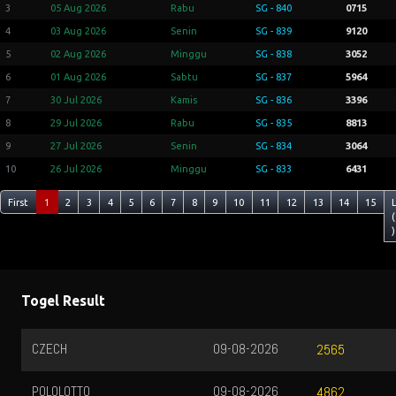
3
05 Aug 2026
Rabu
SG - 840
0715
4
03 Aug 2026
Senin
SG - 839
9120
5
02 Aug 2026
Minggu
SG - 838
3052
6
01 Aug 2026
Sabtu
SG - 837
5964
7
30 Jul 2026
Kamis
SG - 836
3396
8
29 Jul 2026
Rabu
SG - 835
8813
9
27 Jul 2026
Senin
SG - 834
3064
10
26 Jul 2026
Minggu
SG - 833
6431
First
1
2
3
4
5
6
7
8
9
10
11
12
13
14
15
(
)
Togel Result
SINGAPORE
08-08-2026
2565
51
PENANGTOTO
08-08-2026
4862
36