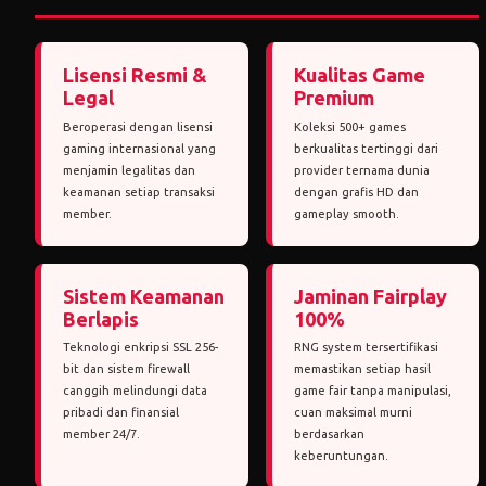
Lisensi Resmi &
Kualitas Game
Legal
Premium
Beroperasi dengan lisensi
Koleksi 500+ games
gaming internasional yang
berkualitas tertinggi dari
menjamin legalitas dan
provider ternama dunia
keamanan setiap transaksi
dengan grafis HD dan
member.
gameplay smooth.
Sistem Keamanan
Jaminan Fairplay
Berlapis
100%
Teknologi enkripsi SSL 256-
RNG system tersertifikasi
bit dan sistem firewall
memastikan setiap hasil
canggih melindungi data
game fair tanpa manipulasi,
pribadi dan finansial
cuan maksimal murni
member 24/7.
berdasarkan
keberuntungan.