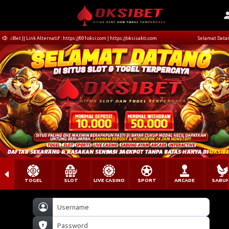
|| Link Alternatif : https://001oksi.com | https://oksisakti.com
Selamat Datang di Situs
TOGEL
SLOT
LIVE CASINO
SPORT
ARCADE
SABU