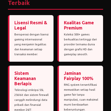
Terbaik
Lisensi Resmi &
Kualitas Game
Legal
Premium
Beroperasi dengan lisensi
Koleksi 500+ games
gaming internasional
berkualitas tertinggi dari
yang menjamin legalitas
provider ternama dunia
dan keamanan setiap
dengan grafis HD dan
transaksi member.
gameplay smooth.
Sistem
Jaminan
Keamanan
Fairplay 100%
Berlapis
RNG system tersertifikasi
memastikan setiap hasil
Teknologi enkripsi SSL
game fair tanpa
256-bit dan sistem firewall
manipulasi, cuan maksimal
canggih melindungi data
murni berdasarkan
pribadi dan finansial
keberuntungan.
member 24/7.