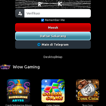
Remember Me
Masuk
Daftar Sekarang
Main di Telegram
Desktop
Wap
Wow Gaming
Crash Submarine Abyss
Color Game
Toss Coin