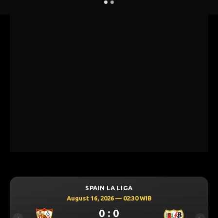
SPAIN LA LIGA
August 16, 2026 — 02:30 WIB
0 : 0