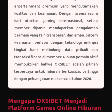
entertainment premium yang mengutamakan
kualitas dan keamanan. Dengan lisensi resmi
dari otoritas gaming internasional, setiap
member dijamin mendapatkan pengalaman
bermain yang fair, transparan, dan aman. Sistem
keamanan berlapis dengan teknologi enkripsi
tingkat bank melindungi data pribadi dan
transaksi finansial member. Ribuan pemain aktif
membuktikan bahwa OKSIBET adalah pilihan
terpercaya untuk hiburan berkualitas tertinggi
dengan peluang cuan maksimal di tahun 2026.
Mengapa OKSIBET Menjadi
Platform Games Online Hiburan