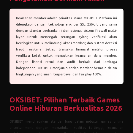
Keamanan member adalah prioritas utama OKSIBET. Platform ini
dilengkapi dengan teknologi enkripsi SSL 256-bit yang sama
dengan standar perbankan internasional, sistem firewall multi-
layer untuk mencegah serangan cyber, verifikasi akun
bertingkat untuk melindungi akses member, dan sistem deteksi
fraud real-time. Setiap transaksi finansial melalui proses
verifikasi ketat untuk memastikan keamanan dana member.
Dengan lisensi resmi dan audit berkala dari lembaga
independen, OKSIBET menjamin setiap member bermain dalam
lingkungan yang aman, terpercaya, dan fair play 100%.
OKSIBET: Pilihan Terbaik Games
Online Hiburan Berkualitas 2026
OKSIBET menghadirkan standar baru dalam industri games online
entertainment dengan memadukan kualitas tertinggi, keamanan