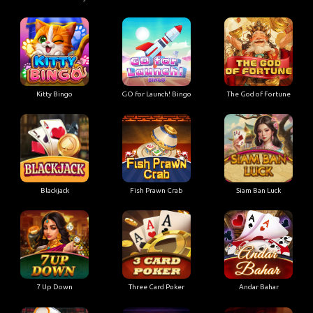
Kitty Bingo
GO for Launch! Bingo
The God of Fortune
Blackjack
Fish Prawn Crab
Siam Ban Luck
7 Up Down
Three Card Poker
Andar Bahar