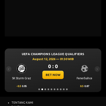
UEFA CHAMPIONS LEAGUE QUALIFIERS
August 12, 2026 — 01:30 WIB
0 : 0
Previous
Next
BET NOW
SK Sturm Graz
Fenerbahce
-0.5
0.95
0.5
0.87
TENTANG KAMI