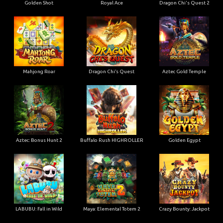
Golden Shot
Royal Ace
Dragon Chi's Quest 2
Mahjong Roar
Dragon Chi’s Quest
Aztec Gold Temple
Aztec: Bonus Hunt 2
Buffalo Rush HIGHROLLER
Golden Egypt
LABUBU: Fall in Wild
Maya: Elemental Totem 2
Crazy Bounty: Jackpot