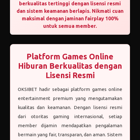
berkualitas tertinggi dengan lisensi resmi
dan sistem keamanan berlapis. Nikmati cuan
maksimal dengan jaminan fairplay 100%
untuk semua member.
Platform Games Online
Hiburan Berkualitas dengan
Lisensi Resmi
OKSIBET hadir sebagai platform games online
entertainment premium yang mengutamakan
kualitas dan keamanan. Dengan lisensi resmi
dari otoritas gaming internasional, setiap
member dijamin mendapatkan pengalaman
bermain yang fair, transparan, dan aman. Sistem