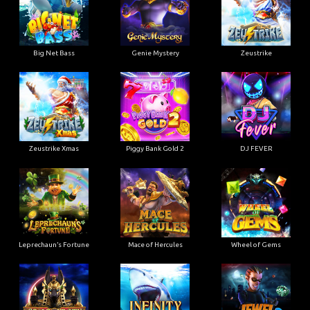
Big Net Bass
Genie Mystery
Zeustrike
Zeustrike Xmas
Piggy Bank Gold 2
DJ FEVER
Leprechaun’s Fortune
Mace of Hercules
Wheel of Gems