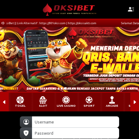
k Alternatif : https://001oksi.com | https://oksisakti.com
Selamat Datang di Situs OksiB
TOGEL
SLOT
LIVE CASINO
SPORT
ARCADE
SABU