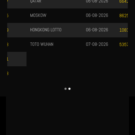
QATAR
06-08-2026
6642
MOSKOW
06-08-2026
8625
HONGKONG LOTTO
06-08-2026
1083
TOTO WUHAN
07-08-2026
5357