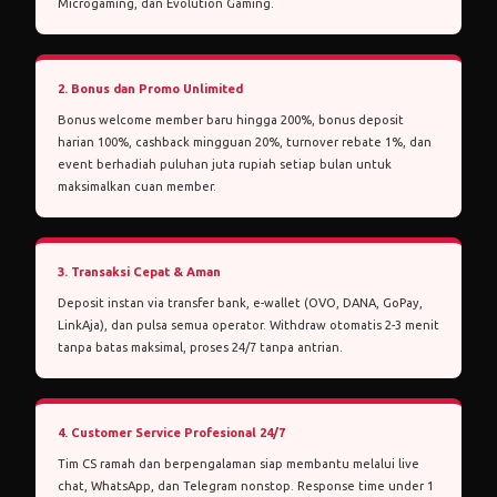
Microgaming, dan Evolution Gaming.
2. Bonus dan Promo Unlimited
Bonus welcome member baru hingga 200%, bonus deposit
harian 100%, cashback mingguan 20%, turnover rebate 1%, dan
event berhadiah puluhan juta rupiah setiap bulan untuk
maksimalkan cuan member.
3. Transaksi Cepat & Aman
Deposit instan via transfer bank, e-wallet (OVO, DANA, GoPay,
LinkAja), dan pulsa semua operator. Withdraw otomatis 2-3 menit
tanpa batas maksimal, proses 24/7 tanpa antrian.
4. Customer Service Profesional 24/7
Tim CS ramah dan berpengalaman siap membantu melalui live
chat, WhatsApp, dan Telegram nonstop. Response time under 1