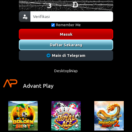
Remember Me
Masuk
Daftar Sekarang
Main di Telegram
Desktop
Wap
Advant Play