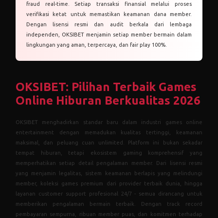
fraud real-time. Setiap transaksi finansial melalui proses
verifikasi ketat untuk memastikan keamanan dana member.
Dengan lisensi resmi dan audit berkala dari lembaga
independen, OKSIBET menjamin setiap member bermain dalam
lingkungan yang aman, terpercaya, dan fair play 100%.
OKSIBET: Pilihan Terbaik Games
Online Hiburan Berkualitas 2026
OKSIBET menghadirkan standar baru dalam industri games online
entertainment dengan memadukan kualitas tertinggi, keamanan
maksimal, dan peluang cuan unlimited. Platform ini bukan sekadar
tempat hiburan, tetapi ekosistem gaming komprehensif yang
memperhatikan setiap detail pengalaman member. Dari lisensi resmi
yang menjamin legalitas, sistem keamanan berlapis yang melindungi
member, koleksi games premium dari provider terbaik dunia, hingga
layanan customer support profesional 24/7 - semua dirancang untuk
memberikan pengalaman bermain terbaik. Dengan track record
pembayaran sempurna, ribuan member puas, dan komitmen terhadap