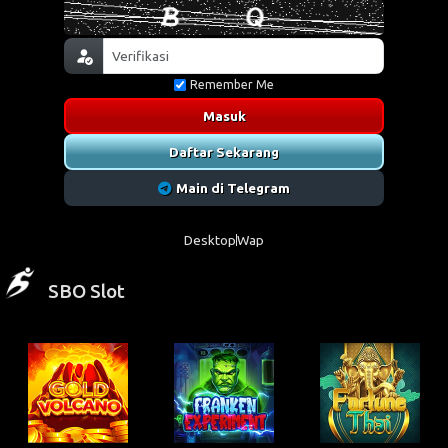
Remember Me
Masuk
Daftar Sekarang
Main di Telegram
Desktop
Wap
SBO Slot