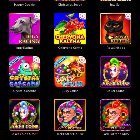
Happy Cookie
Christmas Seven
Inca Son
Iggy Racing
Chervona Kalyna
Royal Kitties
Crystal Cascade
Juicy Crush
Joker Coins
Joker Coins X-MAS
Jack Potter Deluxe
Jack Potter X-MAS