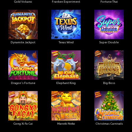
Gold Volcano
Franken Experiment
Fortune Thai
Dynamite Jackpot
Texas Wind
Super Double
Dragon's Fortune
Elephant King
Big Boss
Gong Xi Fa Cai
Maneki Neko
Christmas Carnivals