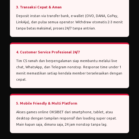
3. Transaksi Cepat & Aman
Deposit instan via transfer bank, e-wallet (OVO, DANA, GoPay,
LinkAja), dan pulsa semua operator. Withdraw otomatis 2-3 menit
tanpa batas maksimal, proses 24/7 tanpa antrian.
4. Customer Service Profesional 24/7
Tim CS ramah dan berpengalaman siap membantu melalui live
chat, WhatsApp, dan Telegram nonstop. Response time under 1
menit memastikan setiap kendala member terselesaikan dengan
cepat.
5. Mobile Friendly & Multi Platform
Akses games online OKSIBET dari smartphone, tablet, atau
desktop dengan tampilan responsif dan loading super cepat.
Main kapan saja, dimana saja, 24 jam nonstop tanpa lag.