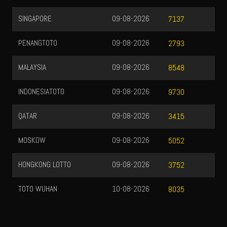
SINGAPORE
09-08-2026
7137
PENANGTOTO
09-08-2026
2793
MALAYSIA
09-08-2026
8548
INDONESIATOTO
09-08-2026
9730
QATAR
09-08-2026
3415
MOSKOW
09-08-2026
5052
HONGKONG LOTTO
09-08-2026
3752
TOTO WUHAN
10-08-2026
8035