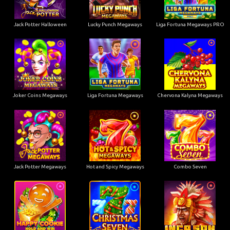
Jack Potter Halloween
Lucky Punch Megaways
Liga Fortuna Megaways PRO
Joker Coins Megaways
Liga Fortuna Megaways
Chervona Kalyna Megaways
Jack Potter Megaways
Hot and Spicy Megaways
Combo Seven