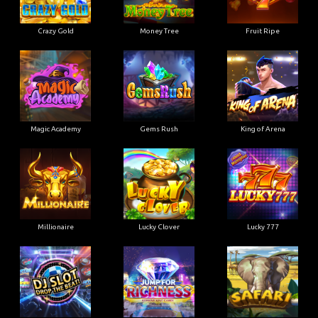
Crazy Gold
Money Tree
Fruit Ripe
Magic Academy
Gems Rush
King of Arena
Millionaire
Lucky Clover
Lucky 777