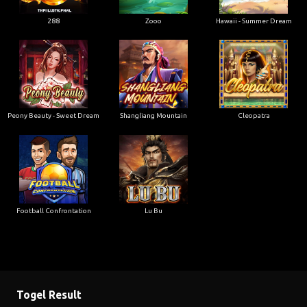
288
Zooo
Hawaii - Summer Dream
Peony Beauty - Sweet Dream
Shangliang Mountain
Cleopatra
Football Confrontation
Lu Bu
Togel Result